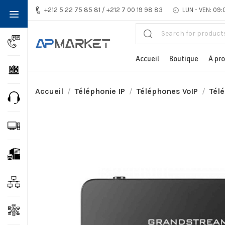
+212 5 22 75 85 81 / +212 7 00 19 98 83
LUN - VEN: 09:
Accueil
Boutique
À pr
Accueil
Téléphonie IP
Téléphones VoIP
Télé