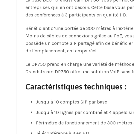
entreprises qui en ont besoin. Cette base vous per
des conférences à 3 participants en qualité HD.
Bénéficiant d’une portée de 300 mètres à l’extérie
Moins de câbles de connexions grâce au PoE, vou
possède un compte SIP partagé afin de bénéficier
de l’emplacement, en temps réel.
Le DP750 prend en charge une variété de méthodes
Grandstream DP750 offre une solution VoIP sans fi
Caractéristiques techniques :
Jusqu’à 10 comptes SIP par base
Jusqu’à 10 lignes par combiné et 4 appels s
Périmètre de fonctionnement de 300 mètres à l
Téléconférence à 3 en HD