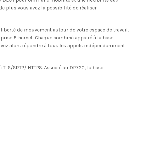
e plus vous avez la possibilité de réaliser
e liberté de mouvement autour de votre espace de travail.
prise Ethernet. Chaque combiné appairé à la base
pouvez alors répondre à tous les appels indépendamment
é TLS/SRTP/ HTTPS. Associé au DP720, la base