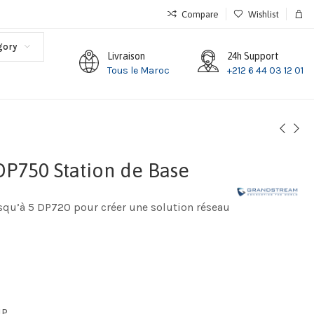
Compare
Wishlist
gory
Livraison
24h Support
Tous le Maroc
+212 6 44 03 12 01
P750 Station de Base
squ’à 5 DP720 pour créer une solution réseau
P.