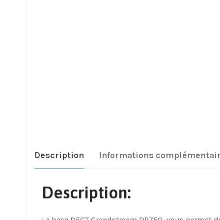
Description
Informations complémentai
Description:
La base DECT Grandstream DP750 vous permet de 