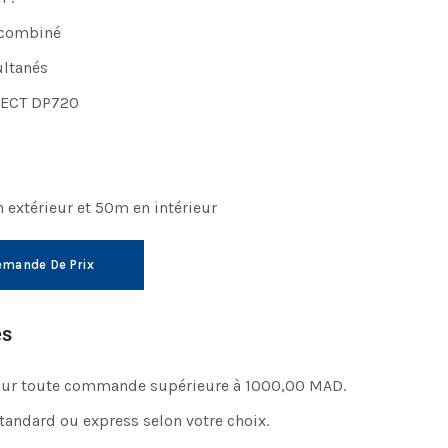
 combiné
ultanés
DECT DP720
 extérieur et 50m en intérieur
mande De Prix
es
pour toute commande supérieure à 1000,00 MAD.
standard ou express selon votre choix.