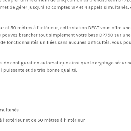
met de gérer jusqu’à 10 comptes SIP et 4 appels simultanés, d
ur et 50 mètres à l’intérieur, cette station DECT vous offre un
s pouvez brancher tout simplement votre base DP750 sur une 
 de fonctionnalités unifiées sans aucunes difficultés. Vous 
 de configuration automatique ainsi que le cryptage sécuris
l puissante et de très bonne qualité.
imultanés
’extérieur et de 50 mètres à l’intérieur