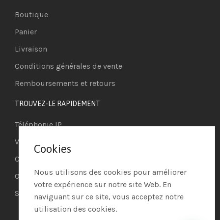
Boutique
Panier
Livraison
Conditions générales de vente
Remboursements et retours
TROUVEZ-LE RAPIDEMENT
Téléphonie IP
Visioconférence
Cookies
Casques
Nous utilisons des cookies pour améliorer
Ordinateurs
votre expérience sur notre site Web. En
Systèmes de securité
naviguant sur ce site, vous acceptez notre
utilisation des cookies.