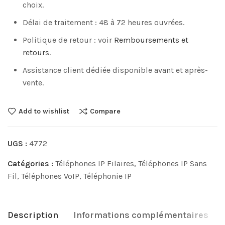
choix.
Délai de traitement : 48 à 72 heures ouvrées.
Politique de retour : voir
Remboursements et
retours
.
Assistance client dédiée disponible avant et après-
vente.
Add to wishlist
Compare
UGS :
4772
Catégories :
Téléphones IP Filaires
,
Téléphones IP Sans
Fil
,
Téléphones VoIP
,
Téléphonie IP
Description
Informations complémentaires