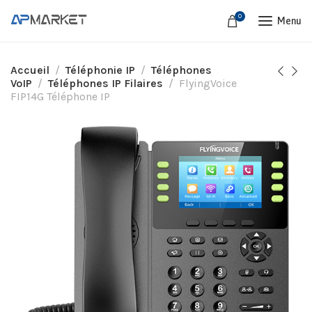
0
Menu
Accueil
Téléphonie IP
Téléphones
VoIP
Téléphones IP Filaires
FlyingVoice
FIP14G Téléphone IP