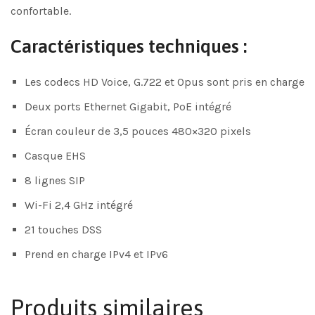
confortable.
Caractéristiques techniques :
Les codecs HD Voice, G.722 et Opus sont pris en charge
Deux ports Ethernet Gigabit, PoE intégré
Écran couleur de 3,5 pouces 480×320 pixels
Casque EHS
8 lignes SIP
Wi-Fi 2,4 GHz intégré
21 touches DSS
Prend en charge IPv4 et IPv6
Produits similaires