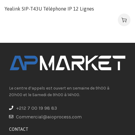
Yealink SIP-T43U Téléphone IP 12 Lignes
Le centre d’appels est ouvert en semaine de 9h00 à
20h00 et le Samedi de 9h00 à 14h00.
+212 7 00 19 98 83
Commercial@aioprocess.com
CONTACT​