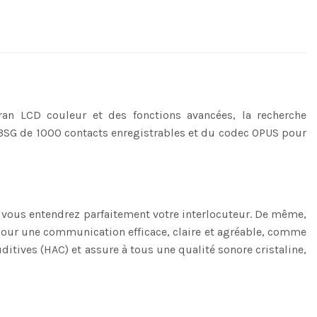
cran LCD couleur et des fonctions avancées, la recherche
 X3SG de 1000 contacts enregistrables et du codec OPUS pour
D, vous entendrez parfaitement votre interlocuteur. De même,
pour une communication efficace, claire et agréable, comme
itives (HAC) et assure à tous une qualité sonore cristaline,