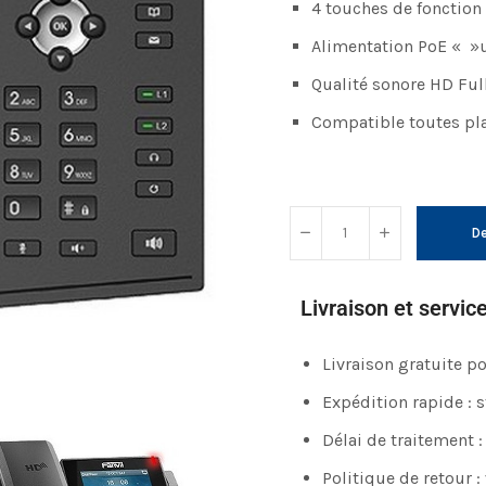
4 touches de fonction 
Alimentation PoE « »u
Qualité sonore HD Ful
Compatible toutes pl
De
Livraison et servic
Livraison gratuite 
Expédition rapide : 
Délai de traitement :
Politique de retour :