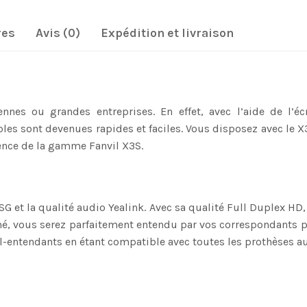
res
Avis (0)
Expédition et livraison
nnes ou grandes entreprises. En effet, avec l’aide de l’é
ables sont devenues rapides et faciles. Vous disposez avec le
érence de la gamme Fanvil X3S.
SG et la qualité audio Yealink. Avec sa qualité Full Duplex H
né, vous serez parfaitement entendu par vos correspondants 
l-entendants en étant compatible avec toutes les prothèses aud