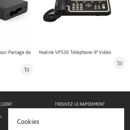
our Partage de
Yealink VP530 Téléphone IP Vidéo
CLIENT
TROUVEZ-LE RAPIDEMENT
e
Téléphonie IP
Cookies
Visioconférence