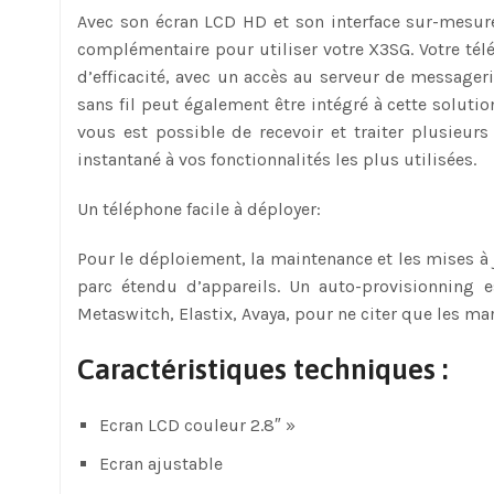
Avec son écran LCD HD et son interface sur-mesure
complémentaire pour utiliser votre X3SG. Votre télé
d’efficacité, avec un accès au serveur de messageri
sans fil peut également être intégré à cette solut
vous est possible de recevoir et traiter plusieu
instantané à vos fonctionnalités les plus utilisées.
Un téléphone facile à déployer:
Pour le déploiement, la maintenance et les mises à 
parc étendu d’appareils. Un auto-provisionning e
Metaswitch, Elastix, Avaya, pour ne citer que les m
Caractéristiques techniques :
Ecran LCD couleur 2.8″ »
Ecran ajustable