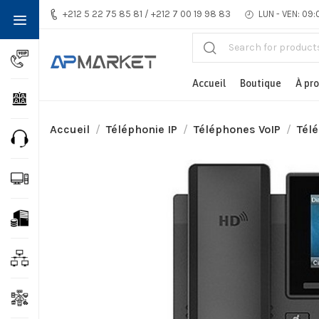
+212 5 22 75 85 81 / +212 7 00 19 98 83
LUN - VEN: 09:
Accueil
Boutique
À pr
Accueil
Téléphonie IP
Téléphones VoIP
Télé