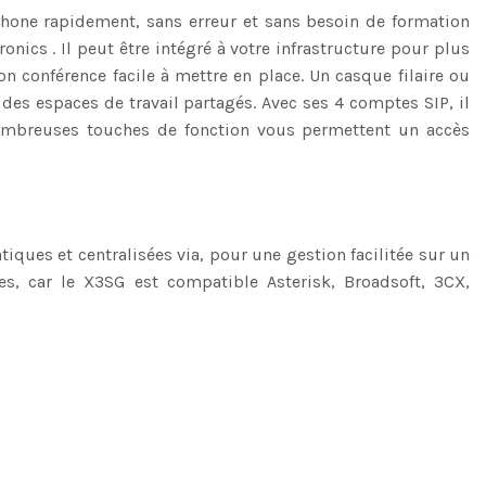
phone rapidement, sans erreur et sans besoin de formation
ics . Il peut être intégré à votre infrastructure pour plus
n conférence facile à mettre en place. Un casque filaire ou
es espaces de travail partagés. Avec ses 4 comptes SIP, il
s nombreuses touches de fonction vous permettent un accès
ques et centralisées via, pour une gestion facilitée sur un
es, car le X3SG est compatible Asterisk, Broadsoft, 3CX,