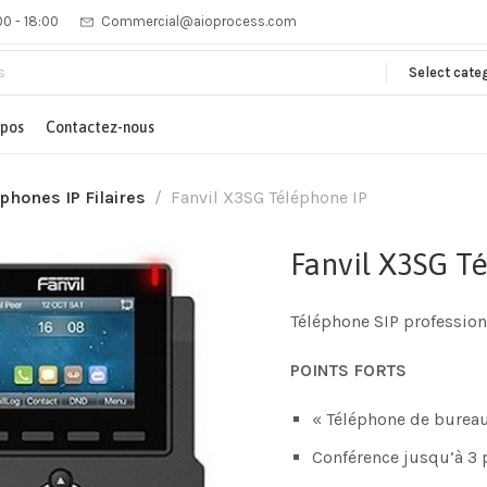
00 - 18:00
Commercial@aioprocess.com
Select cate
opos
Contactez-nous
phones IP Filaires
Fanvil X3SG Téléphone IP
Fanvil X3SG T
Téléphone SIP profession
POINTS FORTS
« Téléphone de bureau
Conférence jusqu’à 3 