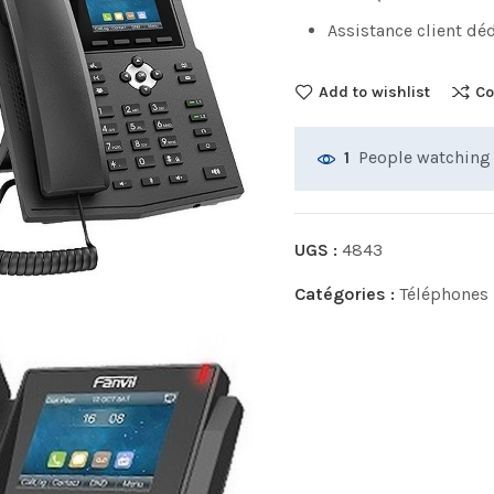
Assistance client déd
Add to wishlist
Co
People watching 
1
UGS :
4843
Catégories :
Téléphones I