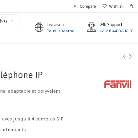
Compare
Wishlist
gory
Livraison
24h Support
Tous le Maroc
+212 6 44 03 12 01
éléphone IP
nel adaptable et polyvalent
 avec jusqu’à 4 comptes SIP
participants