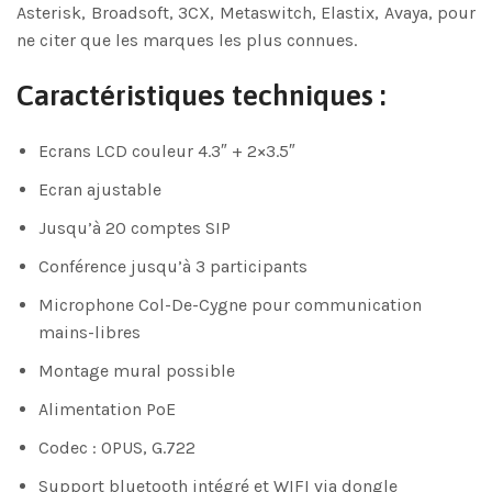
Asterisk, Broadsoft, 3CX, Metaswitch, Elastix, Avaya, pour
ne citer que les marques les plus connues.
Caractéristiques techniques :
Ecrans LCD couleur 4.3″ + 2×3.5″
Ecran ajustable
Jusqu’à 20 comptes SIP
Conférence jusqu’à 3 participants
Microphone Col-De-Cygne pour communication
mains-libres
Montage mural possible
Alimentation PoE
Codec : OPUS, G.722
Support bluetooth intégré et WIFI via dongle