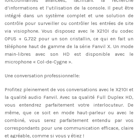
fonctionnalités avancées, facilitant la recherche
d’informations et l’utilisation de la console. Il peut être
intégré dans un système complet et une solution de
contrôle pour surveiller ou contrôler les entrées de site
via visiophone. Vous disposez avec le X210I du codec
OPUS + G.722 pour un son cristallin, ce qui en fait un
téléphone haut de gamme de la série Fanvil X. Un mode
main-libres avec son HD est disponible avec le
microphone « Col-de-Cygne ».
Une conversation professionnelle:
Profitez pleinement de vos conversations avec le X210I et
la qualité audio Fanvil. Avec sa qualité Full Duplex HD,
vous entendrez parfaitement votre interlocuteur. De
même, que ce soit en mode haut-parleur ou avec le
combiné, vous serez parfaitement entendu par vos
correspondants pour une communication efficace, claire
et agréable, comme si vous y étiez !