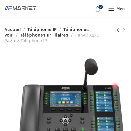
0
Menu
Accueil
Téléphonie IP
Téléphones
VoIP
Téléphones IP Filaires
Fanvil X210i
Paging Téléphone IP