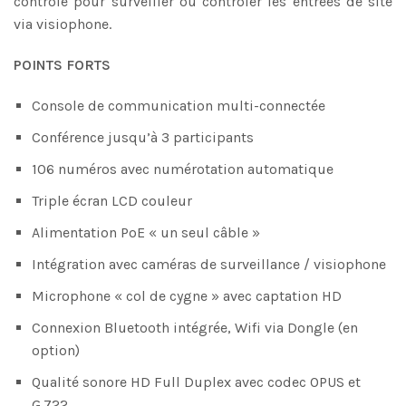
contrôle pour surveiller ou contrôler les entrées de site
via visiophone.
POINTS FORTS
Console de communication multi-connectée
Conférence jusqu’à 3 participants
106 numéros avec numérotation automatique
Triple écran LCD couleur
Alimentation PoE « un seul câble »
Intégration avec caméras de surveillance / visiophone
Microphone « col de cygne » avec captation HD
Connexion Bluetooth intégrée, Wifi via Dongle (en
option)
Qualité sonore HD Full Duplex avec codec OPUS et
G.722