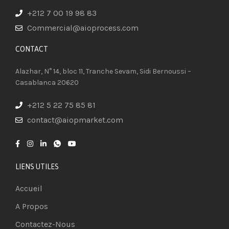
+212 7 00 19 98 83
Commercial@aioprocess.com
CONTACT​
Alazhar, N° 14, bloc 11, Tranche Sevam, Sidi Bernoussi –
Casablanca 20620
+212 5 22 75 85 81
contact@aiopmarket.com
LIENS UTILES
Accueil
A Propos
Contactez-Nous