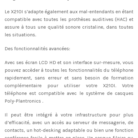
Le X210I s’adapte également aux mal-entendants en étant
compatible avec toutes les prothèses auditives (HAC) et
assure à tous une qualité sonore cristaline, dans toutes
les situations.
Des fonctionnalités avancées:
Avec ses écran LCD HD et son interface sur-mesure, vous
pouvez accèder à toutes les fonctionnalités du téléphone
rapidement, sans erreur et sans besoin de formation
complémentaire pour utiliser votre X210I. Votre
téléphone est compatible avec le système de casques
Poly-Plantronics .
Il peut être intégré à votre infrastructure pour plus
d’efficacité, avec un accès au serveur de messagerie, de
contacts, un hot-desking adaptable ou bien une fonction
conférence facile à mettre en place. Un casque filaire ou