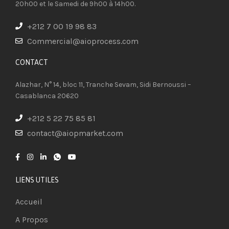
20h00 et le Samedi de 9h00 à 14h00.
+212 7 00 19 98 83
Commercial@aioprocess.com
CONTACT​
Alazhar, N° 14, bloc 11, Tranche Sevam, Sidi Bernoussi –
Casablanca 20620
+212 5 22 75 85 81
contact@aiopmarket.com
LIENS UTILES
Accueil
A Propos