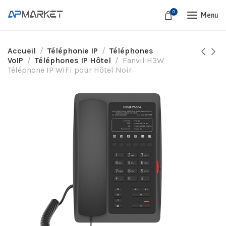
0
Menu
Accueil
Téléphonie IP
Téléphones
VoIP
Téléphones IP Hôtel
Fanvil H3W
Téléphone IP WiFi pour Hôtel Noir