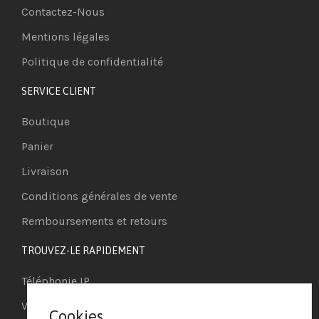
Contactez-Nous
Mentions légales
Politique de confidentialité
SERVICE CLIENT
Boutique
Panier
Livraison
Conditions générales de vente
Remboursements et retours
TROUVEZ-LE RAPIDEMENT
Téléphonie IP
Visioconférence
Cookies