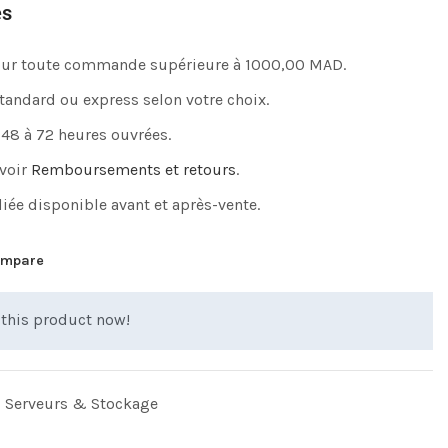
es
pour toute commande supérieure à 1000,00 MAD.
standard ou express selon votre choix.
 48 à 72 heures ouvrées.
 voir
Remboursements et retours
.
iée disponible avant et après-vente.
mpare
this product now!
,
Serveurs & Stockage