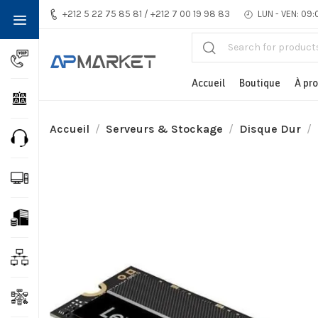
+212 5 22 75 85 81 / +212 7 00 19 98 83
LUN - VEN: 09:
Accueil
Boutique
À pr
Accueil
Serveurs & Stockage
Disque Dur