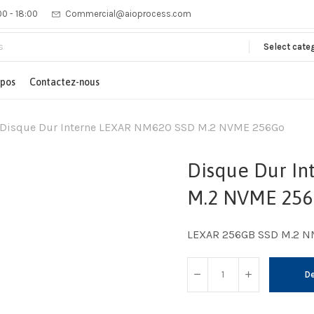
00 - 18:00
Commercial@aioprocess.com
Select cate
opos
Contactez-nous
Disque Dur Interne LEXAR NM620 SSD M.2 NVME 256Go
Disque Dur I
M.2 NVME 25
LEXAR 256GB SSD M.2 
De