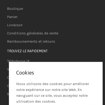
Boutique
Panier
Livraison
Conditions générales de vente
Remboursements et retours
TROUVEZ-LE RAPIDEMENT
Téléphonie IP
Visioconférence
Cookies
Casques
Nous utilisons des cookies pour améliorer
Ordinateurs
votre expérience sur notre site Web. En
Systèmes de securité
naviguant sur ce site, vous acceptez notre
utilisation des cookies.