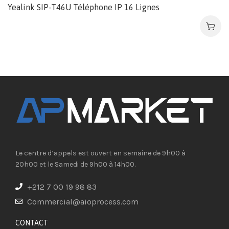
Yealink SIP-T46U Téléphone IP 16 Lignes
Le centre d’appels est ouvert en semaine de 9h00 à
20h00 et le Samedi de 9h00 à 14h00.
+212 7 00 19 98 83
Commercial@aioprocess.com
CONTACT​