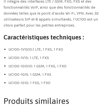
Il intègre des interfaces LTE / GSM, FXO, FXS et des
fonctionnalités VoIP, ainsi que des fonctionnalités de
données telles que le point d’accès Wi-Fi, VPN. Avec 32
utilisateurs SIP et 8 appels simultanés, l’UC100 est un
choix parfait pour les petites entreprises.
Caractéristiques techniques :
UC100-1V1S1O:1 LTE, 1 FXS, 1 FXO
UC100-1V1S: 1 LTE, 1 FXS
UC100-1G1S1O: 1 GSM, 1 FXS, 1 FXO
UC100-1G1S: 1 GSM, 1 FXS
UC100-1S1O: 1 FXS, 1 FXO
Produits similaires