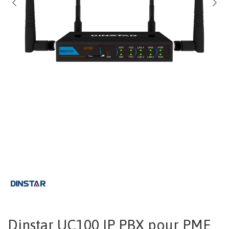
Dinstar UC100 IP PBX pour PME