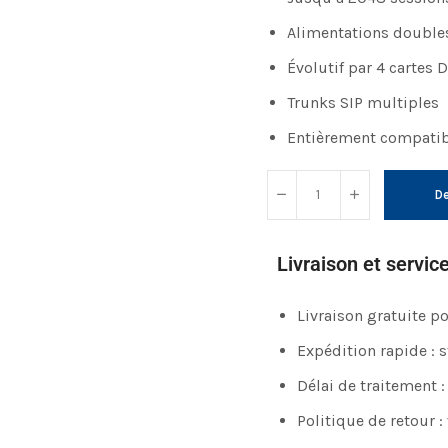
Alimentations double
Évolutif par 4 cartes 
Trunks SIP multiples
Entièrement compatibl
De
Livraison et servic
Livraison gratuite 
Expédition rapide : 
Délai de traitement :
Politique de retour :