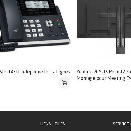
 SIP-T43U Téléphone IP 12 Lignes
Yealink VCS-TVMount2 Su
Montage pour Meeting E
LIENS UTILES
SERVICE 