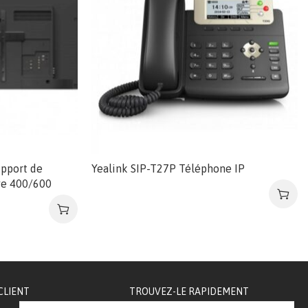
pport de
Yealink SIP-T27P Téléphone IP
ye 400/600
CLIENT
TROUVEZ-LE RAPIDEMENT