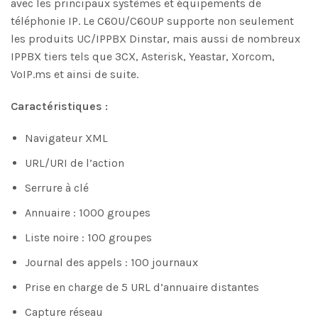
avec les principaux systèmes et équipements de
téléphonie IP. Le C60U/C60UP supporte non seulement
les produits UC/IPPBX Dinstar, mais aussi de nombreux
IPPBX tiers tels que 3CX, Asterisk, Yeastar, Xorcom,
VoIP.ms et ainsi de suite.
Caractéristiques :
Navigateur XML
URL/URI de l’action
Serrure à clé
Annuaire : 1000 groupes
Liste noire : 100 groupes
Journal des appels : 100 journaux
Prise en charge de 5 URL d’annuaire distantes
Capture réseau