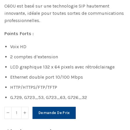
C60U est basé sur une technologie SIP hautement
innovante, idéale pour toutes sortes de communications
professionnelles.
Points Forts :
Voix HD
2 comptes d’extension
LCD graphique 132 x 64 pixels avec rétroéclairage
Ethernet double port 10/100 Mbps
HTTP/HTTPS/FTP/TFTP
G.729, G723_53, G723_63, G726_32
Demande De Prix