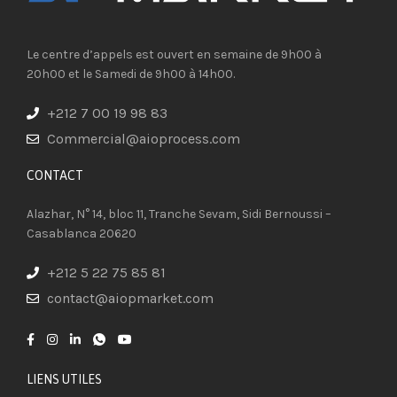
Le centre d’appels est ouvert en semaine de 9h00 à
20h00 et le Samedi de 9h00 à 14h00.
+212 7 00 19 98 83
Commercial@aioprocess.com
CONTACT​
Alazhar, N° 14, bloc 11, Tranche Sevam, Sidi Bernoussi –
Casablanca 20620
+212 5 22 75 85 81
contact@aiopmarket.com
LIENS UTILES