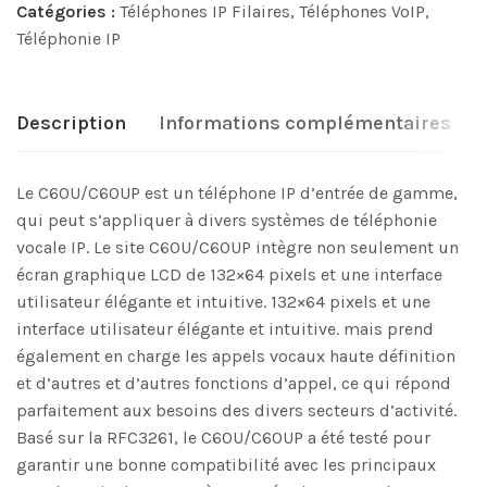
Catégories :
Téléphones IP Filaires
,
Téléphones VoIP
,
Téléphonie IP
Description
Informations complémentaires
Le C60U/C60UP est un téléphone IP d’entrée de gamme,
qui peut s’appliquer à divers systèmes de téléphonie
vocale IP. Le site C60U/C60UP intègre non seulement un
écran graphique LCD de 132×64 pixels et une interface
utilisateur élégante et intuitive. 132×64 pixels et une
interface utilisateur élégante et intuitive. mais prend
également en charge les appels vocaux haute définition
et d’autres et d’autres fonctions d’appel, ce qui répond
parfaitement aux besoins des divers secteurs d’activité.
Basé sur la RFC3261, le C60U/C60UP a été testé pour
garantir une bonne compatibilité avec les principaux