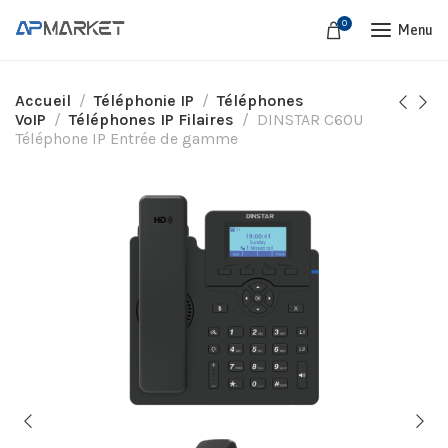
0
Menu
Accueil
Téléphonie IP
Téléphones
VoIP
Téléphones IP Filaires
DINSTAR C60U
Téléphone IP Entrée de gamme