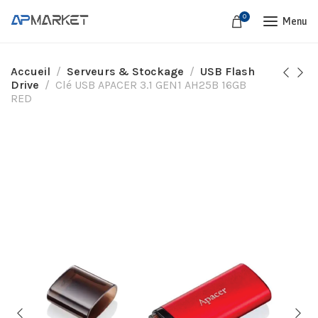
0
Menu
Accueil
Serveurs & Stockage
USB Flash
Drive
Clé USB APACER 3.1 GEN1 AH25B 16GB
RED