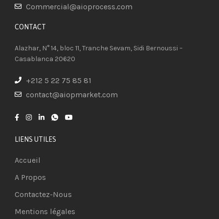
Commercial@aioprocess.com
CONTACT​
Alazhar, N° 14, bloc 11, Tranche Sevam, Sidi Bernoussi –
Casablanca 20620
+212 5 22 75 85 81
contact@aiopmarket.com
LIENS UTILES
Accueil
A Propos
Contactez-Nous
Mentions légales