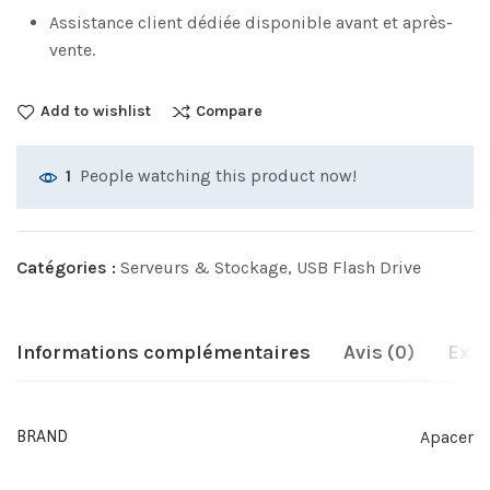
Assistance client dédiée disponible avant et après-
vente.
Add to wishlist
Compare
People watching this product now!
1
Catégories :
Serveurs & Stockage
,
USB Flash Drive
Informations complémentaires
Avis (0)
Expé
Apacer
BRAND