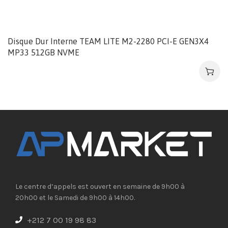
Disque Dur Interne TEAM LITE M2-2280 PCI-E GEN3X4
MP33 512GB NVME
Le centre d’appels est ouvert en semaine de 9h00 à
20h00 et le Samedi de 9h00 à 14h00.
+212 7 00 19 98 83