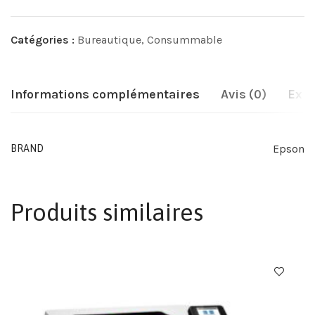
Catégories :
Bureautique
,
Consummable
Informations complémentaires
Avis (0)
Expé
Epson
BRAND
Produits similaires