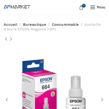
0
Menu
Accueil
Bureautique
Consummable
bouteille
d’encre EPSON Magenta 70ML