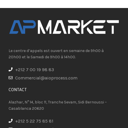
Le centre d’appels est ouvert en semaine de 9h00 à
20h00 et le Samedi de 9h00 à 14h00.
+212 7 00 19 98 83
Commercial@aioprocess.com
CONTACT​
Alazhar, N° 14, bloc 11, Tranche Sevam, Sidi Bernoussi –
Casablanca 20620
+212 5 22 75 85 81