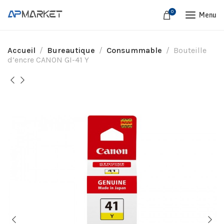
0
Menu
Accueil
Bureautique
Consummable
Bouteille
d’encre CANON GI-41 Y