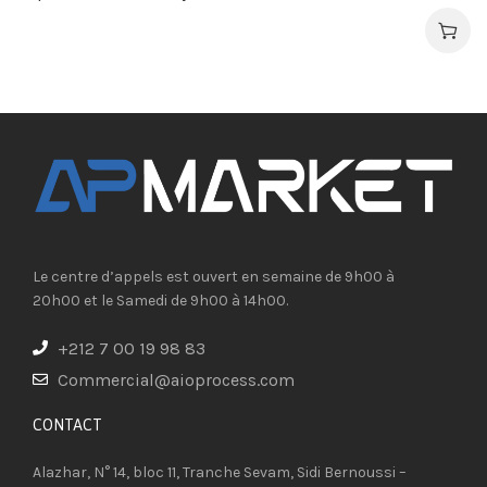
Le centre d’appels est ouvert en semaine de 9h00 à
20h00 et le Samedi de 9h00 à 14h00.
+212 7 00 19 98 83
Commercial@aioprocess.com
CONTACT​
Alazhar, N° 14, bloc 11, Tranche Sevam, Sidi Bernoussi –