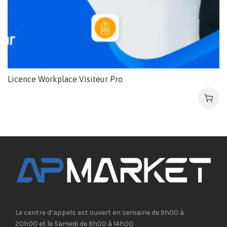
Licence Workplace Visiteur Pro
Le centre d’appels est ouvert en semaine de 9h00 à
20h00 et le Samedi de 9h00 à 14h00.