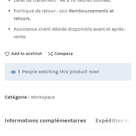
Délai de traitement : 48 à 72 heures ouvrées.
Politique de retour : voir
Remboursements et
retours
.
Assistance client dédiée disponible avant et après-
vente.
Add to wishlist
Compare
People watching this product now!
1
Catégorie :
Workspace
Informations complémentaires
Expédition et l