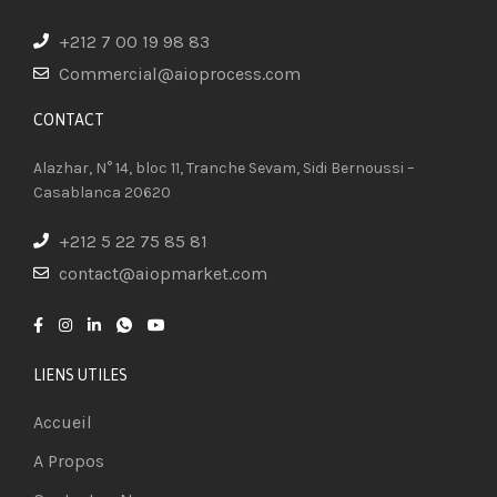
+212 7 00 19 98 83
Commercial@aioprocess.com
CONTACT​
Alazhar, N° 14, bloc 11, Tranche Sevam, Sidi Bernoussi –
Casablanca 20620
+212 5 22 75 85 81
contact@aiopmarket.com
LIENS UTILES
Accueil
A Propos