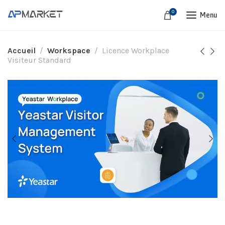
0
Menu
Accueil
Workspace
Licence Workplace
Visiteur Standard