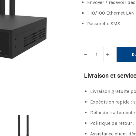
Envoyer / recevoir de
1 10/100 Ethernet LAN
Passerelle SMS
De
Livraison et servic
Livraison gratuite 
Expédition rapide : 
Délai de traitement :
Politique de retour :
Assistance client déd