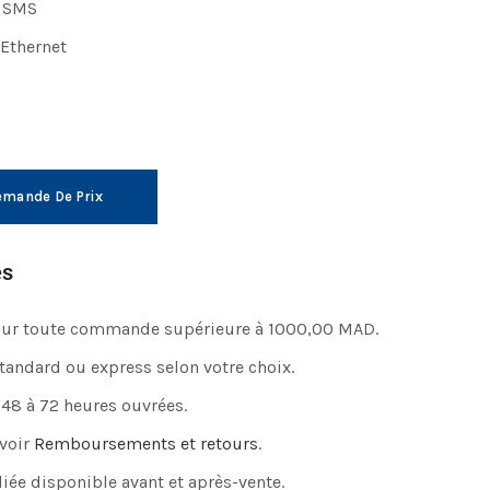
s SMS
 Ethernet
mande De Prix
es
pour toute commande supérieure à 1000,00 MAD.
standard ou express selon votre choix.
 48 à 72 heures ouvrées.
 voir
Remboursements et retours
.
iée disponible avant et après-vente.