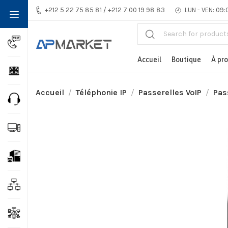
+212 5 22 75 85 81 / +212 7 00 19 98 83
LUN - VEN: 09:
Accueil
Boutique
À pr
Accueil
Téléphonie IP
Passerelles VoIP
Pas