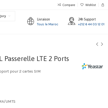
Compare
Wishlist
gory
Livraison
24h Support
Tous le Maroc
+212 6 44 03 12 01
 Passerelle LTE 2 Ports
upport pour 2 cartes SIM
DMA/UMTS