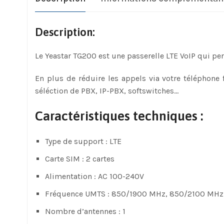
Description:
Le Yeastar TG200 est une passerelle LTE VoIP qui per
En plus de réduire les appels via votre téléphone f
séléction de PBX, IP-PBX, softswitches…
Caractéristiques techniques :
Type de support : LTE
Carte SIM : 2 cartes
Alimentation : AC 100-240V
Fréquence UMTS : 850/1900 MHz, 850/2100 MHz
Nombre d’antennes : 1