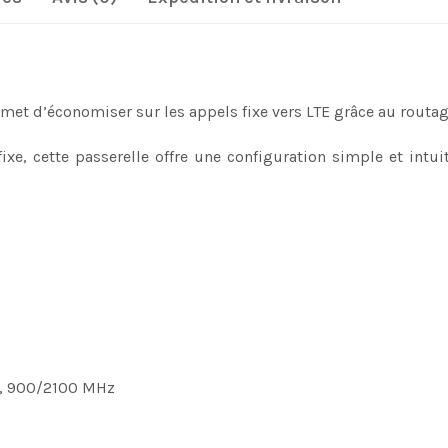
met d’économiser sur les appels fixe vers LTE grâce au routage
ixe, cette passerelle offre une configuration simple et intui
, 900/2100 MHz