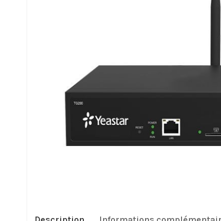
Description
Informations complémentai