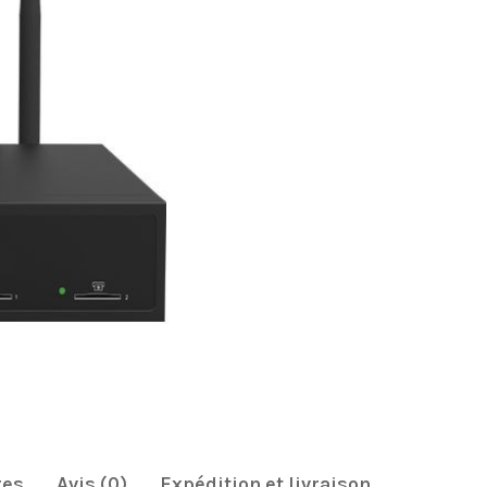
res
Avis (0)
Expédition et livraison